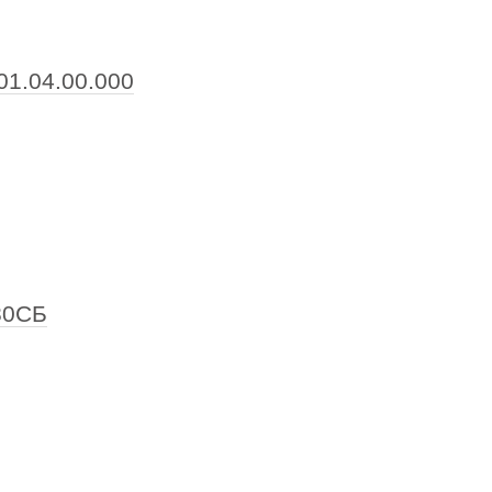
01.04.00.000
380СБ