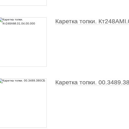
Каретка топки. Кт248АМI.
Каретка топки. 00.3489.