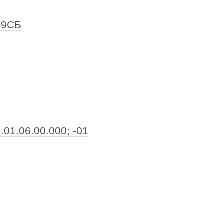
609СБ
.01.06.00.000; -01