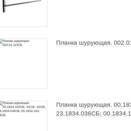
Планка шурующая. 002.0
Планка шурующая. 00.183
23.1834.036СБ; 00.1834.