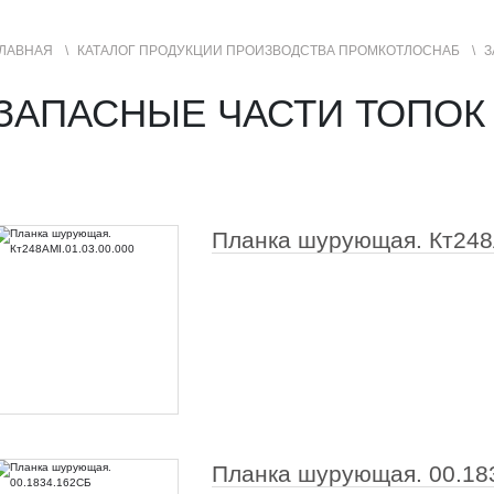
ЛАВНАЯ
КАТАЛОГ ПРОДУКЦИИ ПРОИЗВОДСТВА ПРОМКОТЛОСНАБ
З
УСЛУГИ
ГЕОГРАФИЯ ПРОДАЖ
ЗАПАСНЫЕ ЧАСТИ ТОПОК
Планка шурующая. Кт248
Планка шурующая. 00.18