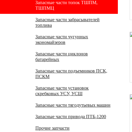
Запасные части топок ТШПМ,
ТШПМЦ
Запасные части забрасывателей
топлива
Запасные части чугунных
экономайзеров
Запасные части циклонов
батарейных
Запасные части подъемников ПСК,
ПСКМ
Запасные части установок
скребковых УСУ, УСШ
Запасные части тягодутьевых машин
Запасные части привода ПТБ-1200
Прочие запчасти