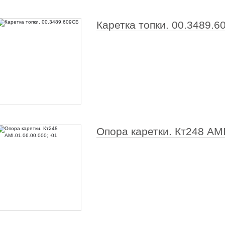
Каретка топки. 00.3489.
Опора каретки. Кт248 АМI